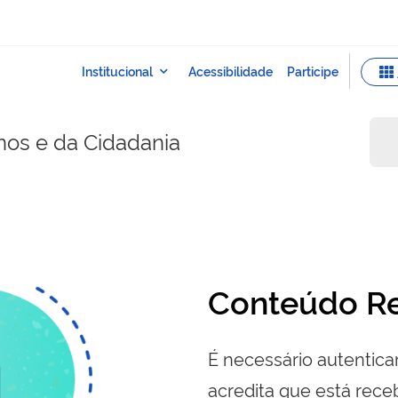
nos e da Cidadania
Conteúdo Re
É necessário autenticar
acredita que está re