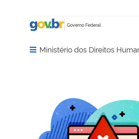
Ministério dos Direitos Huma
Abrir menu principal de navegação