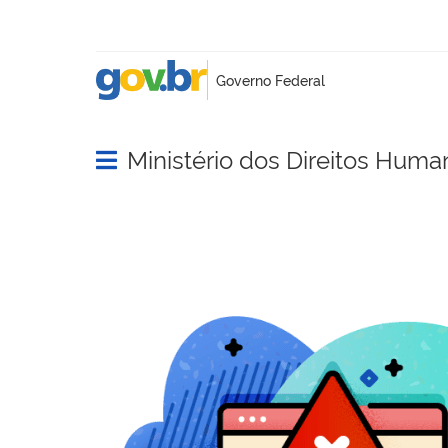
Ministério dos Direitos Huma
Abrir menu principal de navegação