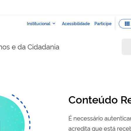
nos e da Cidadania
Conteúdo Re
É necessário autenticar
acredita que está re