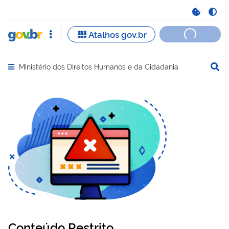
Ministério dos Direitos Humanos e da Cidadania
Abrir menu principal de navegação
Conteúdo Restrito