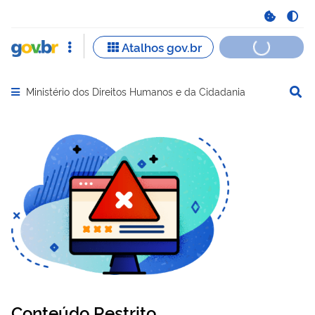
Ministério dos Direitos Humanos e da Cidadania
Abrir menu principal de navegação
Conteúdo Restrito