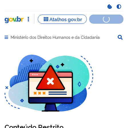
Ministério dos Direitos Humanos e da Cidadania
Abrir menu principal de navegação
Conteúdo Restrito