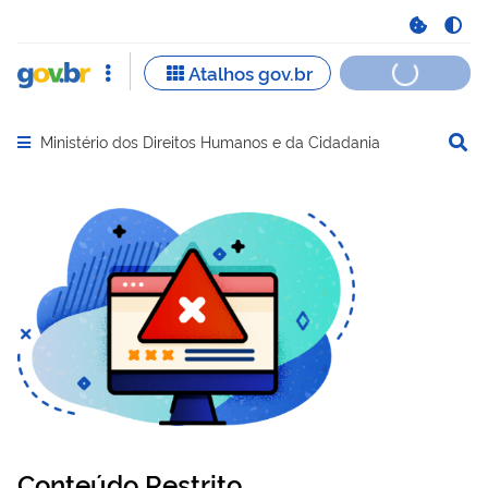
Ministério dos Direitos Humanos e da Cidadania
Abrir menu principal de navegação
Conteúdo Restrito