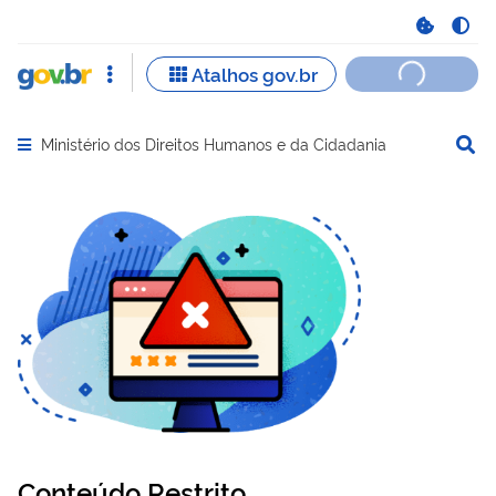
Ministério dos Direitos Humanos e da Cidadania
Abrir menu principal de navegação
Conteúdo Restrito