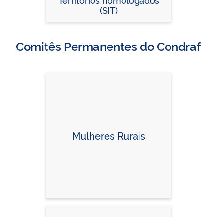
Territórios homologados
(SIT)
Comitês Permanentes do Condraf
Mulheres Rurais