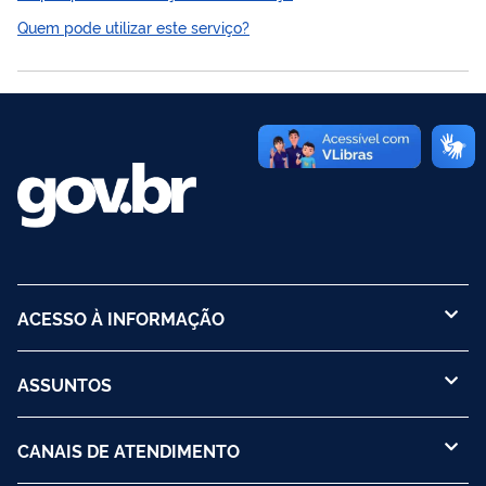
de empregos e a elevação da renda, visando a melhoria da
Quem pode utilizar este serviço?
qualidade de vida e o exercício da cidadania dos agricultores
familiares. O Programa apoia as atividades agrícolas e não
agrícolas desenvolvidas por agricultores familiares no
estabelecimento ou aglomerado rural urbano próximo e
disponibiliza linhas de crédito...
ACESSO À INFORMAÇÃO
ASSUNTOS
CANAIS DE ATENDIMENTO