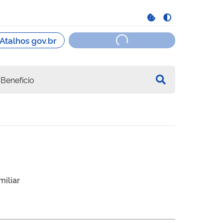
miliar