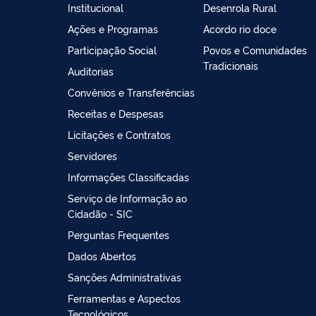
Institucional
Desenrola Rural
Ações e Programas
Acordo rio doce
Participação Social
Povos e Comunidades
Tradicionais
Auditorias
Convênios e Transferências
Receitas e Despesas
Licitações e Contratos
Servidores
Informações Classificadas
Serviço de Informação ao
Cidadão - SIC
Perguntas Frequentes
Dados Abertos
Sanções Administrativas
Ferramentas e Aspectos
Tecnológicos