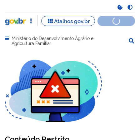
Ministério do Desenvolvimento Agrário e
Abrir menu principal de navegação
Agricultura Familiar
Conteúdo Restrito