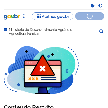
Ministério do Desenvolvimento Agrário e
Abrir menu principal de navegação
Agricultura Familiar
Conteúdo Restrito