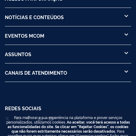
NOTÍCIAS E CONTEÚDOS
EVENTOS MCOM
ASSUNTOS
CANAIS DE ATENDIMENTO
REDES SOCIAIS
Para melhorar a sua experiência na plataforma e prover serviços
personalizados, utilizamos cookies.
Ao aceitar, você terá acesso a todas
as funcionalidades do site. Se clicar em "Rejeitar Cookies", os cookies
que não forem estritamente necessários serão desativados.
Para
escolher quais quer autorizar, clique em "Gerenciar cookies". Saiba mais