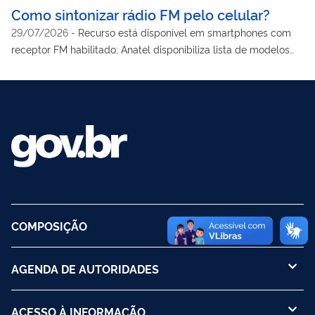
Como sintonizar rádio FM pelo celular?
29/07/2026
-
Recurso está disponível em smartphones com
receptor FM habilitado; Anatel disponibiliza lista de modelos
compatíveis
COMPOSIÇÃO
AGENDA DE AUTORIDADES
ACESSO À INFORMAÇÃO