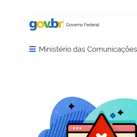
Ministério das Comunicaçõe
Abrir menu principal de navegação