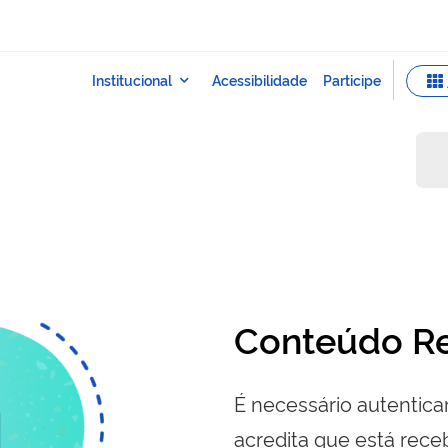
s
Conteúdo Re
É necessário autenticar
acredita que está re