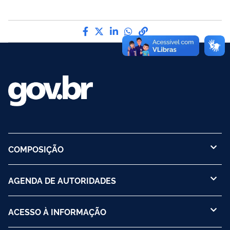
Compartilhe por Facebook
Compartilhe por Twitter
Compartilhe por LinkedI
Compartilhe por Wha
link para Copiar pa
COMPOSIÇÃO
AGENDA DE AUTORIDADES
ACESSO À INFORMAÇÃO