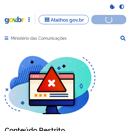
Ministério das Comunicações
Abrir menu principal de navegação
Conteúdo Restrito