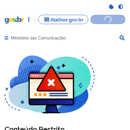
Ministério das Comunicações
Abrir menu principal de navegação
Conteúdo Restrito