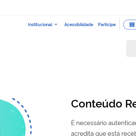
s
Conteúdo Re
É necessário autenticar
acredita que está re