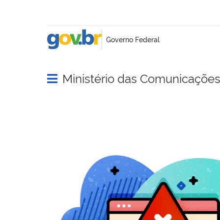
Ministério das Comunicaçõe
Abrir menu principal de navegação