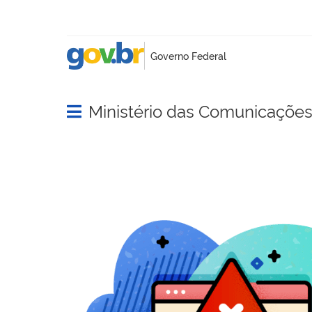
Ministério das Comunicaçõe
Abrir menu principal de navegação