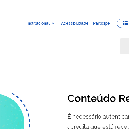
s
Conteúdo Re
É necessário autenticar
acredita que está re