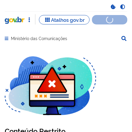
Ministério das Comunicações
Abrir menu principal de navegação
Conteúdo Restrito