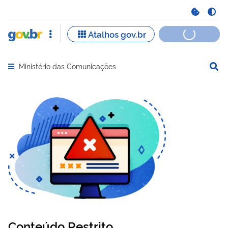
Ministério das Comunicações
Abrir menu principal de navegação
Conteúdo Restrito