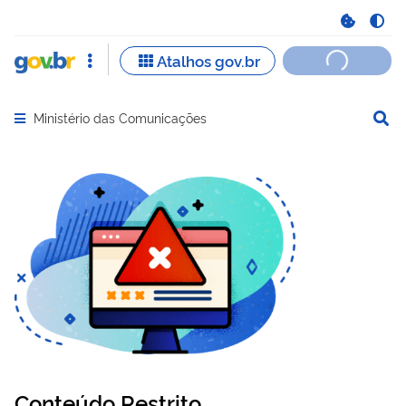
Ministério das Comunicações
Abrir menu principal de navegação
Conteúdo Restrito