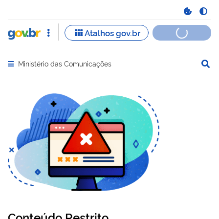
Ministério das Comunicações
Abrir menu principal de navegação
Conteúdo Restrito