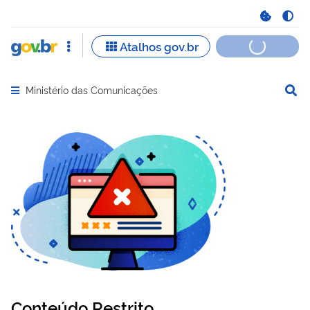
Ministério das Comunicações
Abrir menu principal de navegação
Conteúdo Restrito