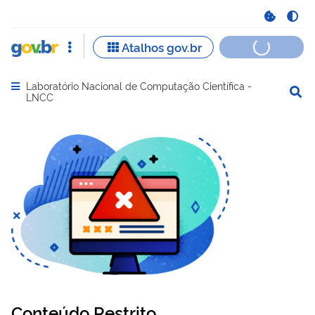
Laboratório Nacional de Computação Científica -
Abrir menu principal de navegação
LNCC
Conteúdo Restrito