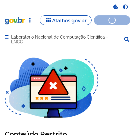
Laboratório Nacional de Computação Científica -
Abrir menu principal de navegação
LNCC
Conteúdo Restrito