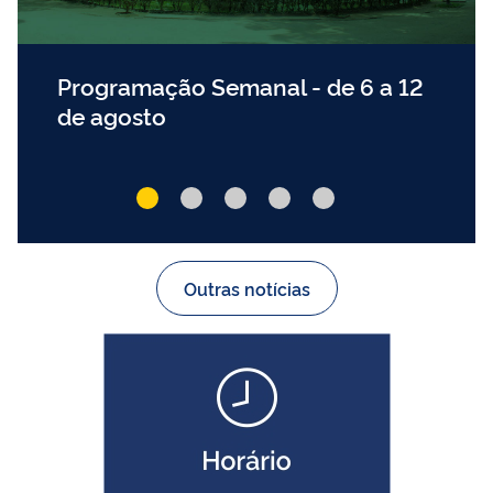
Jardim Botânico do Rio de Janeiro
em defeso eleitoral
Outras notícias