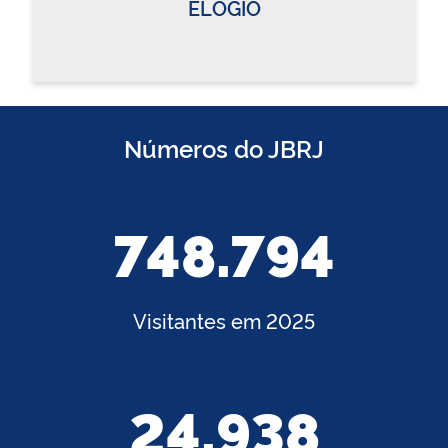
ELOGIO
Números do JBRJ
748.794
Visitantes em 2025
24.938