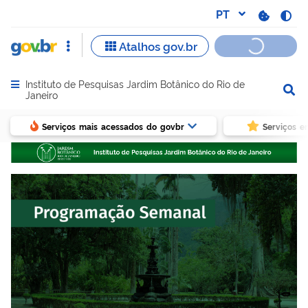
Instituto de Pesquisas Jardim Botânico do Rio de
Abrir menu principal de navegação
Janeiro
Serviços mais acessados do govbr
Serviços e