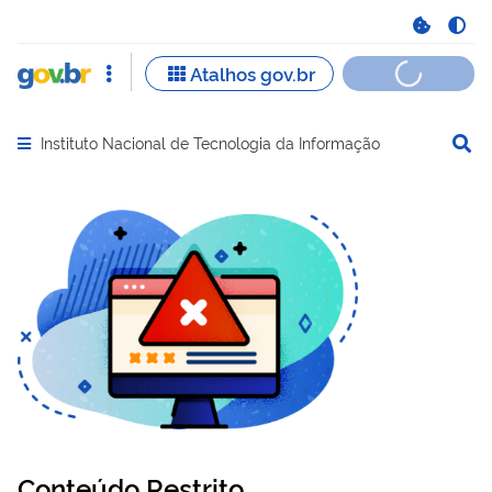
Instituto Nacional de Tecnologia da Informação
Abrir menu principal de navegação
Conteúdo Restrito