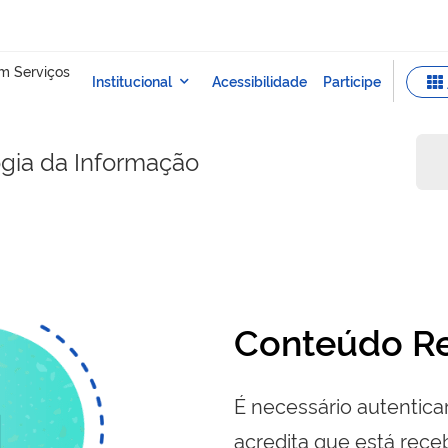
ogia da Informação
Conteúdo Re
É necessário autenticar
acredita que está re