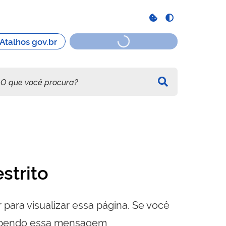
strito
 para visualizar essa página. Se você
cebendo essa mensagem