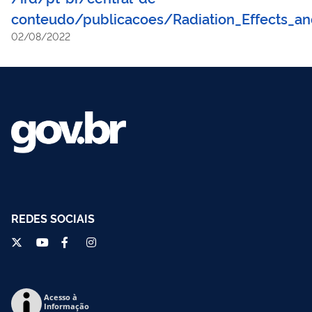
conteudo/publicacoes/Radiation_Effects_an
02/08/2022
REDES SOCIAIS
Acesso à
Informação