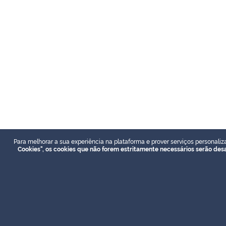
Para melhorar a sua experiência na plataforma e prover serviços personaliz
Cookies", os cookies que não forem estritamente necessários serão des