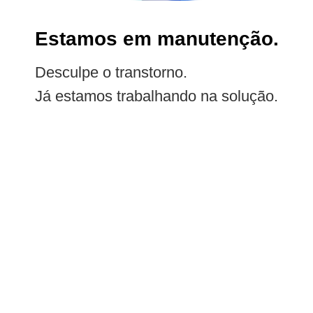
Estamos em manutenção.
Desculpe o transtorno.
Já estamos trabalhando na solução.