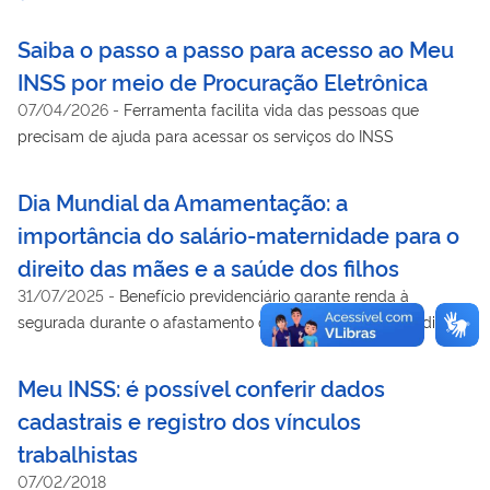
Saiba o passo a passo para acesso ao Meu
INSS por meio de Procuração Eletrônica
07/04/2026
-
Ferramenta facilita vida das pessoas que
precisam de ajuda para acessar os serviços do INSS
Dia Mundial da Amamentação: a
importância do salário-maternidade para o
direito das mães e a saúde dos filhos
31/07/2025
-
Benefício previdenciário garante renda à
segurada durante o afastamento do trabalho para se dedicar
aos cuidados com o bebê
Meu INSS: é possível conferir dados
cadastrais e registro dos vínculos
trabalhistas
07/02/2018