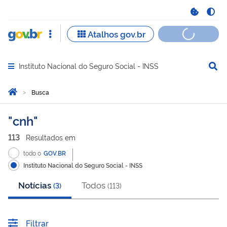
Instituto Nacional do Seguro Social - INSS
Abrir menu principal de navegação
Você está aqui:
Página Inicial
Busca
Busca
cnh
113
Resultado
s
em
todo o
GOV.BR
Instituto Nacional do Seguro Social - INSS
Notícias
Todos
(
3
)
(
113
)
Filtrar