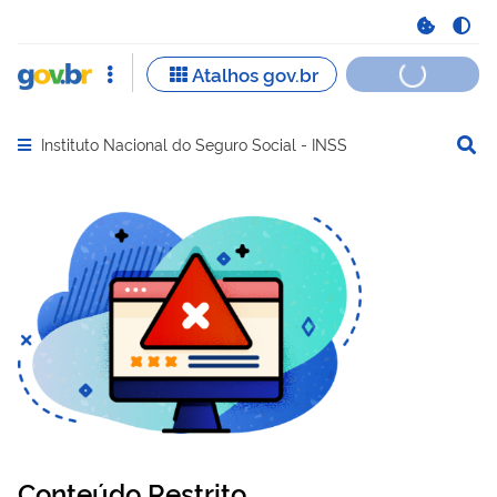
Instituto Nacional do Seguro Social - INSS
Abrir menu principal de navegação
Conteúdo Restrito