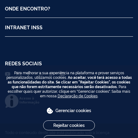
ONDE ENCONTRO?
INTRANET INSS
REDES SOCIAIS
Para melhorar a sua experiência na plataforma e prover serviços
personalizados, utilizamos cookies.
Ao aceitar, você terá acesso a todas
as funcionalidades do site. Se clicar em "Rejeitar Cookies", os cookies
que não forem estritamente necessários serão desativados.
Para
escolher quais quer autorizar, clique em "Gerenciar cookies". Saiba mais
em nossa
Declaração de Cookies
.
Acesso à
Informação
Gerenciar cookies
Rejeitar cookies
Todo o conteúdo deste site está publicado sob a licença