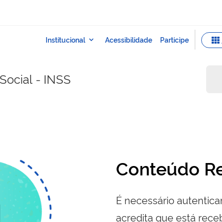
Social - INSS
Conteúdo Re
É necessário autenticar
acredita que está re