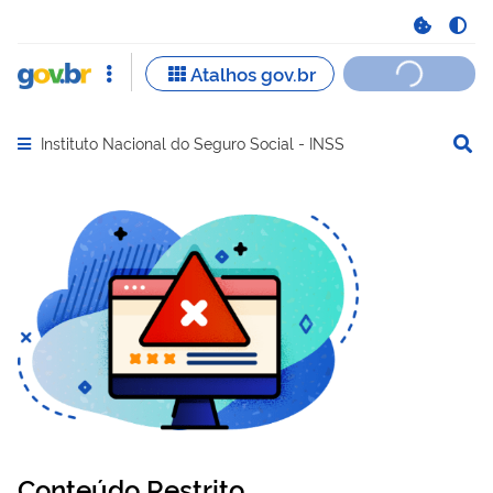
Instituto Nacional do Seguro Social - INSS
Abrir menu principal de navegação
Conteúdo Restrito