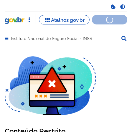
Instituto Nacional do Seguro Social - INSS
Abrir menu principal de navegação
Conteúdo Restrito