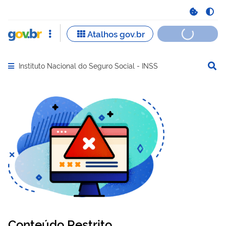
Instituto Nacional do Seguro Social - INSS
Abrir menu principal de navegação
Conteúdo Restrito