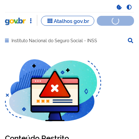
Instituto Nacional do Seguro Social - INSS
Abrir menu principal de navegação
Conteúdo Restrito