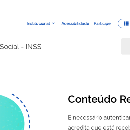
Social - INSS
Conteúdo Re
É necessário autenticar
acredita que está re