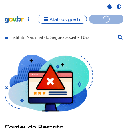
Instituto Nacional do Seguro Social - INSS
Abrir menu principal de navegação
Conteúdo Restrito