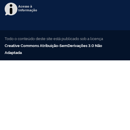
Acesso à
Informação
Todo o conteúdo deste site está publicado sob a licença
Creative Commons Atribuição-SemDerivações 3.0 Não
Adaptada
.