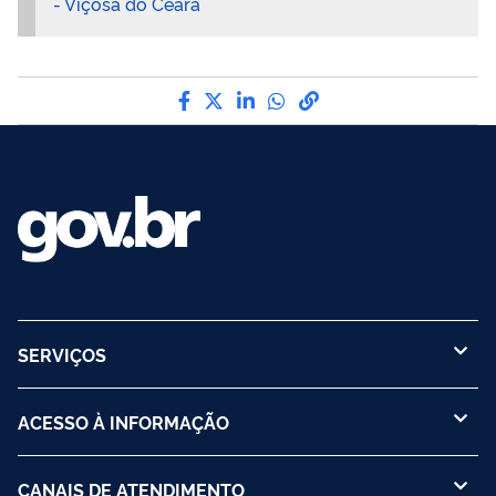
- Viçosa do Ceará
Compartilhe por Facebook
Compartilhe por Twitter
Compartilhe por LinkedI
Compartilhe por Wha
link para Copiar pa
SERVIÇOS
ACESSO À INFORMAÇÃO
CANAIS DE ATENDIMENTO