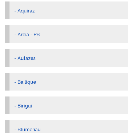
- Aquiraz
- Areia - PB
- Autazes
- Bailique
- Birigui
- Blumenau