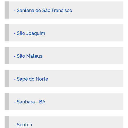
- Santana do São Francisco
- São Joaquim
- São Mateus
- Sapê do Norte
- Saubara - BA
- Scotch