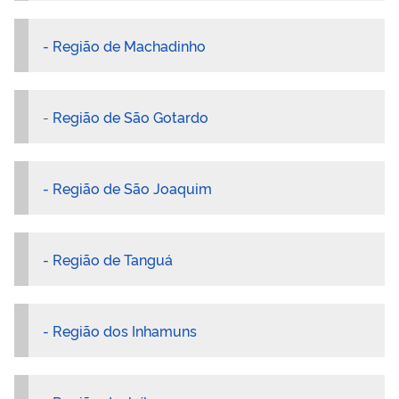
- Região de Machadinho
-
Região de São Gotardo
- Região de São Joaquim
- Região de Tanguá
- Região dos Inhamuns