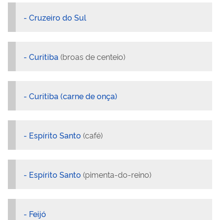
- Cruzeiro do Sul
- Curitiba
(broas de centeio)
- Curitiba (carne de onça)
- Espírito Santo
(café)
- Espírito Santo
(pimenta-do-reino)
- Feijó