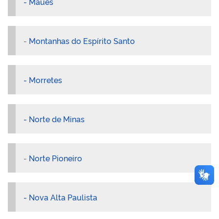
- Maués
-
Montanhas do Espírito Santo
- Morretes
- Norte de Minas
-
Norte Pioneiro
- Nova Alta Paulista