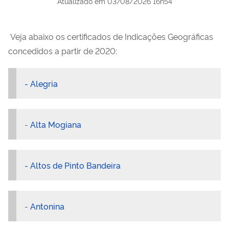
Atualizado em
03/08/2026 16h54
Veja abaixo os certificados de Indicações Geográficas
concedidos a partir de 2020:
- Alegria
-
Alta Mogiana
- Altos de Pinto Bandeira
-
Antonina