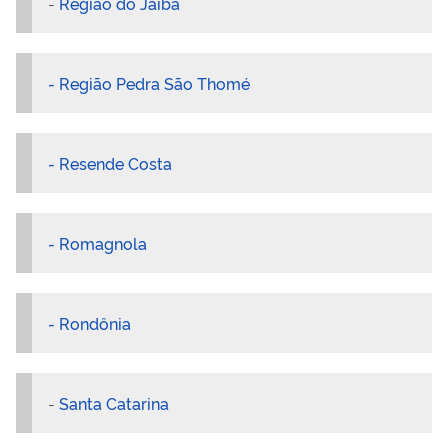
-
Região do Jaíba
- Região Pedra São Thomé
- Resende Costa
- Romagnola
- Rondônia
-
Santa Catarina