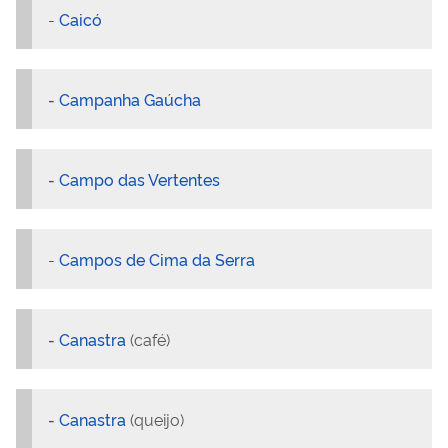
-
Caicó
-
Campanha Gaúcha
- Campo das Vertentes
-
Campos de Cima da Serra
- Canastra
(café)
- Canastra
(queijo)