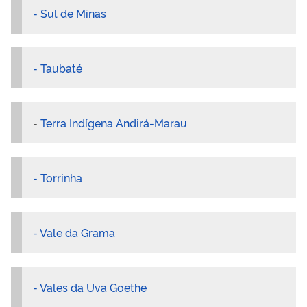
- Sul de Minas
- Taubaté
-
Terra Indígena Andirá-Marau
- Torrinha
- Vale da Grama
- Vales da Uva Goethe