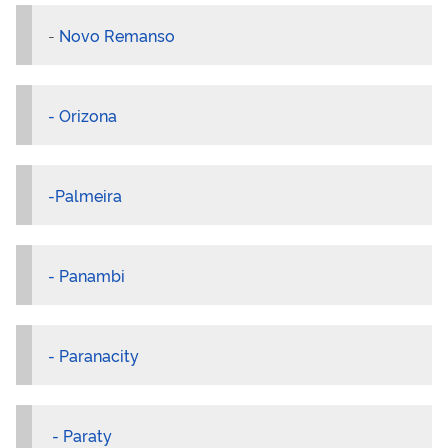
-
Novo Remanso
- Orizona
-Palmeira
- Panambi
- Paranacity
- Paraty