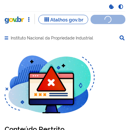
Instituto Nacional da Propriedade Industrial
Abrir menu principal de navegação
Conteúdo Restrito