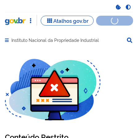
Instituto Nacional da Propriedade Industrial
Abrir menu principal de navegação
Conteúdo Restrito