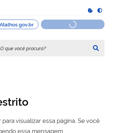
strito
 para visualizar essa página. Se você
cebendo essa mensagem