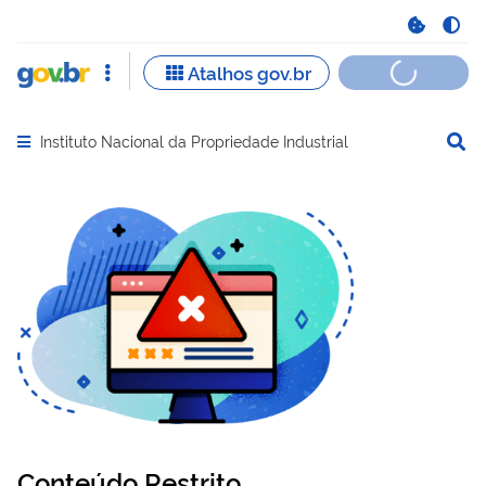
Instituto Nacional da Propriedade Industrial
Abrir menu principal de navegação
Conteúdo Restrito