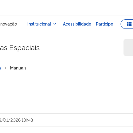
sas Espaciais
s
Manuais
3/01/2026 13h43