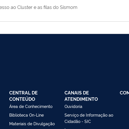
sso ao Cluster e as filas do Sismom
CENTRAL DE
CANAIS DE
CO
CONTEÚDO
ATENDIMENTO
Área de Conhecimento
Ouvidoria
Biblioteca On-Line
Serviço de Informação ao
Cidadão - SIC
Materiais de Divulgação