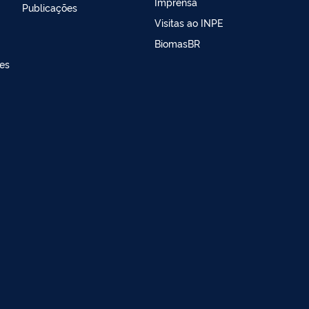
Imprensa
Publicações
Visitas ao INPE
BiomasBR
es