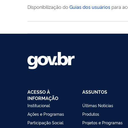
Disponibilização do
Guias dos usuários
para ace
ACESSO À
ASSUNTOS
INFORMAÇÃO
Institucional
Últimas Notícias
Ações e Programas
Produtos
Participação Social
Projetos e Programas