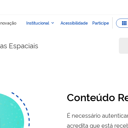
sas Espaciais
Conteúdo Re
É necessário autenticar
acredita que está re