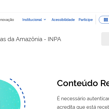
sas da Amazônia - INPA
Conteúdo Re
É necessário autenticar
acredita que está re